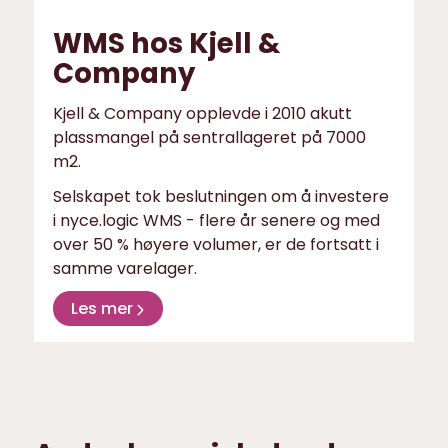
WMS hos Kjell &
Company
Kjell & Company opplevde i 2010 akutt
plassmangel på sentrallageret på 7000
m2.
Selskapet tok beslutningen om å investere
i nyce.logic WMS - flere år senere og med
over 50 % høyere volumer, er de fortsatt i
samme varelager.
Les mer