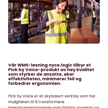
Vår WMS-løsning nyce.logic tilbyr et
Pick by Voice-produkt av høy kvalitet
som styrker de ansatte, øker
effektiviteten, minimerer feil og
forbedrer ergonomien.
Pick by Voice er et skybasert verktøy som har
muligheten til å transformere
lagerstyringsoppgaver som flytting, inventar og