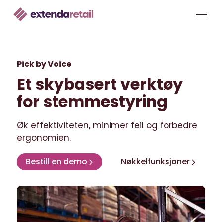
Pick by Voice
Et skybasert verktøy
for stemmestyring
Øk effektiviteten, minimer feil og forbedre
ergonomien.
Bestill en demo
Nøkkelfunksjoner