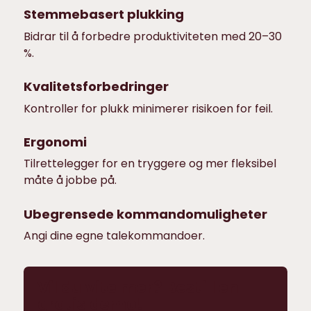
Stemmebasert plukking
Bidrar til å forbedre produktiviteten med 20–30
%.
Kvalitetsforbedringer
Kontroller for plukk minimerer risikoen for feil.
Ergonomi
Tilrettelegger for en tryggere og mer fleksibel
måte å jobbe på.
Ubegrensede kommandomuligheter
Angi dine egne talekommandoer.
Vil du vite mer? Bestill en
gratis demo!