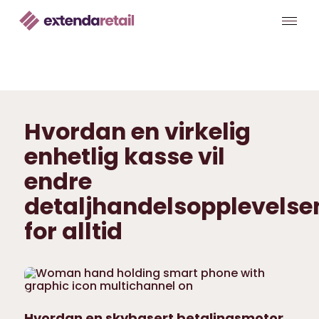
Hvordan en virkelig
enhetlig kasse vil
endre
detaljhandelsopplevelse
for alltid
Hvordan en skybasert betalingsmotor