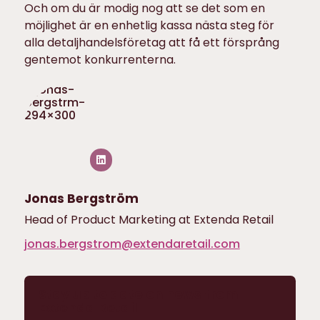
Och om du är modig nog att se det som en
möjlighet är en enhetlig kassa nästa steg för
alla detaljhandelsföretag att få ett försprång
gentemot konkurrenterna.
Jonas Bergström
Head of Product Marketing at Extenda Retail
jonas.bergstrom@extendaretail.com
Stay up to date on news from
Extenda Retail