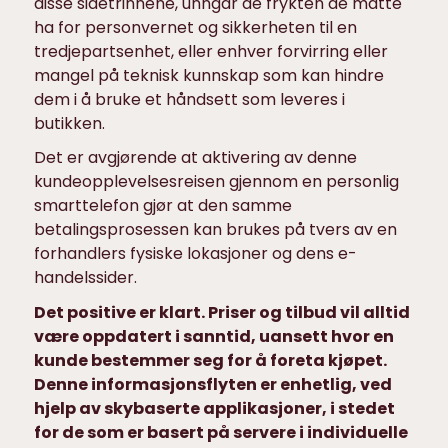
disse sidetrinnene, unngår de frykten de måtte
ha for personvernet og sikkerheten til en
tredjepartsenhet, eller enhver forvirring eller
mangel på teknisk kunnskap som kan hindre
dem i å bruke et håndsett som leveres i
butikken.
Det er avgjørende at aktivering av denne
kundeopplevelsesreisen gjennom en personlig
smarttelefon gjør at den samme
betalingsprosessen kan brukes på tvers av en
forhandlers fysiske lokasjoner og dens e-
handelssider.
Det positive er klart. Priser og tilbud vil alltid
være oppdatert i sanntid, uansett hvor en
kunde bestemmer seg for å foreta kjøpet.
Denne informasjonsflyten er enhetlig, ved
hjelp av skybaserte applikasjoner, i stedet
for de som er basert på servere i individuelle