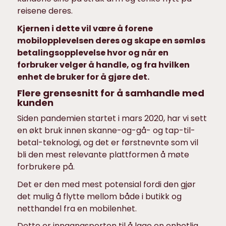
reisene deres.
Kjernen i dette vil være å forene
mobilopplevelsen deres og skape en sømløs
betalingsopplevelse hvor og når en
forbruker velger å handle, og fra hvilken
enhet de bruker for å gjøre det.
Flere grensesnitt for å samhandle med
kunden
Siden pandemien startet i mars 2020, har vi sett
en økt bruk innen skanne-og-gå- og tap-til-
betal-teknologi, og det er førstnevnte som vil
bli den mest relevante plattformen å møte
forbrukere på.
Det er den med mest potensial fordi den gjør
det mulig å flytte mellom både i butikk og
netthandel fra en mobilenhet.
Dette er inngangsporten til å lage en enhetlig