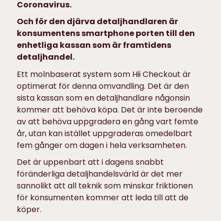
Coronavirus.
Och för den djärva detaljhandlaren är
konsumentens smartphone porten till den
enhetliga kassan som är framtidens
detaljhandel.
Ett molnbaserat system som Hii Checkout är
optimerat för denna omvandling. Det är den
sista kassan som en detaljhandlare någonsin
kommer att behöva köpa. Det är inte beroende
av att behöva uppgradera en gång vart femte
år, utan kan istället uppgraderas omedelbart
fem gånger om dagen i hela verksamheten.
Det är uppenbart att i dagens snabbt
föränderliga detaljhandelsvärld är det mer
sannolikt att all teknik som minskar friktionen
för konsumenten kommer att leda till att de
köper.