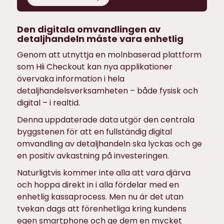
Den digitala omvandlingen av
detaljhandeln måste vara enhetlig
Genom att utnyttja en molnbaserad plattform
som Hii Checkout kan nya applikationer
övervaka information i hela
detaljhandelsverksamheten – både fysisk och
digital – i realtid.
Denna uppdaterade data utgör den centrala
byggstenen för att en fullständig digital
omvandling av detaljhandeln ska lyckas och ge
en positiv avkastning på investeringen.
Naturligtvis kommer inte alla att vara djärva
och hoppa direkt in i alla fördelar med en
enhetlig kassaprocess. Men nu är det utan
tvekan dags att förenhetliga kring kundens
egen smartphone och ge dem en mycket