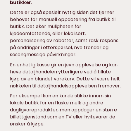
butikker.
Dette er også spesielt nyttig siden det fjerner
behovet for manuell oppdatering fra butikk til
butikk. Det øker muligheten for
kjedeomfattende, eller lokalisert,
personalisering av rabatter, samt rask respons
på endringer i etterspørsel, nye trender og
sesongmessige påvirkninger.
En enhetlig kasse gir en jevn opplevelse og kan
heve detaljhandelen ytterligere ved å tillate
kjøp av en blandet varekurv. Dette vil være helt
nøkkelen til detaljhandelsopplevelsen fremover.
For eksempel kan en kunde stikke innom sin
lokale butikk for en flaske melk og andre
dagligvareprodukter, men oppdager en større
billettgjenstand som en TV eller hvitevarer de
ønsker å kjøpe.