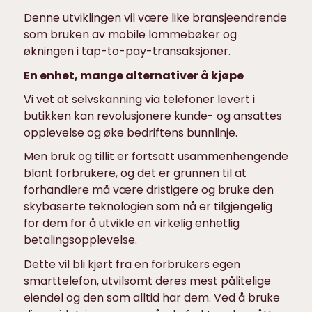
Denne utviklingen vil være like bransjeendrende
som bruken av mobile lommebøker og
økningen i tap-to-pay-transaksjoner.
En enhet, mange alternativer å kjøpe
Vi vet at selvskanning via telefoner levert i
butikken kan revolusjonere kunde- og ansattes
opplevelse og øke bedriftens bunnlinje.
Men bruk og tillit er fortsatt usammenhengende
blant forbrukere, og det er grunnen til at
forhandlere må være dristigere og bruke den
skybaserte teknologien som nå er tilgjengelig
for dem for å utvikle en virkelig enhetlig
betalingsopplevelse.
Dette vil bli kjørt fra en forbrukers egen
smarttelefon, utvilsomt deres mest pålitelige
eiendel og den som alltid har dem. Ved å bruke