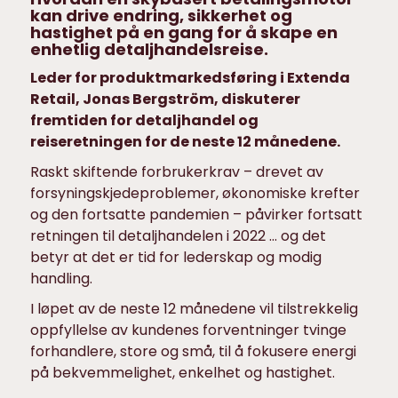
kan drive endring, sikkerhet og
hastighet på en gang for å skape en
enhetlig detaljhandelsreise.
Leder for produktmarkedsføring i Extenda
Retail, Jonas Bergström, diskuterer
fremtiden for detaljhandel og
reiseretningen for de neste 12 månedene.
Raskt skiftende forbrukerkrav – drevet av
forsyningskjedeproblemer, økonomiske krefter
og den fortsatte pandemien – påvirker fortsatt
retningen til detaljhandelen i 2022 … og det
betyr at det er tid for lederskap og modig
handling.
I løpet av de neste 12 månedene vil tilstrekkelig
oppfyllelse av kundenes forventninger tvinge
forhandlere, store og små, til å fokusere energi
på bekvemmelighet, enkelhet og hastighet.