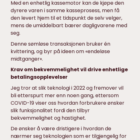
Med en enhetlig kassemotor kan de kjøpe den
dyrere varen i samme kasseprosess, men få
den levert hjem til et tidspunkt de selv velger,
mens de umiddelbart bærer dagligvarene med
seg.
Denne sømløse transaksjonen bruker én
kvittering, og byr på ideen om «endeløse
midtganger».
Krav om bekvemmelighet vil drive enhetlige
betalingsopplevelser
Jeg tror at slik teknologi i 2022 og fremover vil
bli etterspurt mer enn noen gang, ettersom
COVID-19 viser oss hvordan forbrukere ønsker
slik funksjonalitet fordi den tilbyr
bekvemmelighet og hastighet.
De ønsker å være dristigere i hvordan de
nærmer seg teknologien som er tilgjengelig for