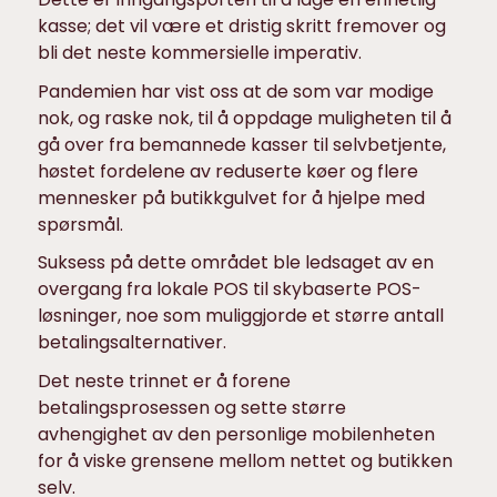
kasse; det vil være et dristig skritt fremover og
bli det neste kommersielle imperativ.
Pandemien har vist oss at de som var modige
nok, og raske nok, til å oppdage muligheten til å
gå over fra bemannede kasser til selvbetjente,
høstet fordelene av reduserte køer og flere
mennesker på butikkgulvet for å hjelpe med
spørsmål.
Suksess på dette området ble ledsaget av en
overgang fra lokale POS til skybaserte POS-
løsninger, noe som muliggjorde et større antall
betalingsalternativer.
Det neste trinnet er å forene
betalingsprosessen og sette større
avhengighet av den personlige mobilenheten
for å viske grensene mellom nettet og butikken
selv.