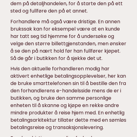
dem på detaljhandelen, for å starte den på ett
sted og fullføre den på et annet.
Forhandlere må også være dristige. En annen
brukssak kan for eksempel være at en kunde
har tatt seg tid hjemme for å undersøke og
velge den større billettgjenstanden, men ønsker
å se den på nært hold før han fullfører kjøpet.
Så de går i butikken for å sjekke det ut.
Hvis den aktuelle forhandleren modig har
aktivert enhetlige betalingsopplevelser, her kan
de bruke smarttelefonen sin til å bestille den fra
den forhandlerens e-handelsside mens de er i
butikken, og bruke den samme personlige
enheten til å skanne og kjøpe en rekke andre
mindre produkter å reise hjem med. En enhetlig
betalingsarkitektur tillater dette med en sømløs
betalingsreise og transaksjonslevering.