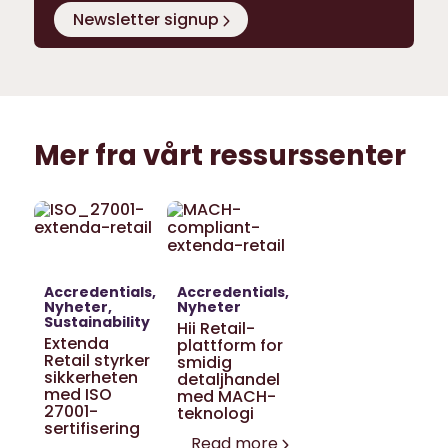
Newsletter signup
Mer fra vårt ressurssenter
Accredentials
Accredentials
Nyheter
Nyheter
Sustainability
Hii Retail-
Extenda
plattform for
Retail styrker
smidig
sikkerheten
detaljhandel
med ISO
med MACH-
27001-
teknologi
sertifisering
Read more