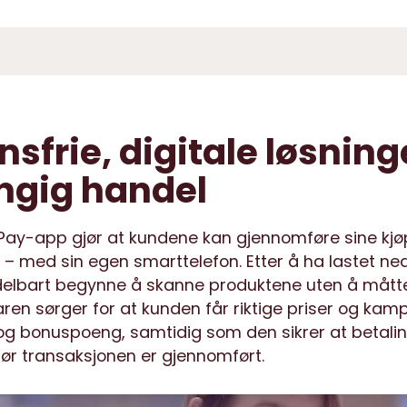
nsfrie, digitale løsning
ngig handel
ay-app gjør at kundene kan gjennomføre sine kjø
t – med sin egen smarttelefon. Etter å ha lastet n
lbart begynne å skanne produktene uten å måtte
en sørger for at kunden får riktige priser og kamp
d og bonuspoeng, samtidig som den sikrer at betali
ør transaksjonen er gjennomført.