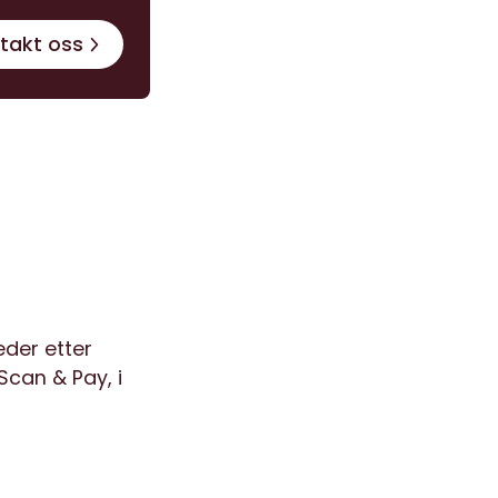
takt oss
eder etter
Scan & Pay, i