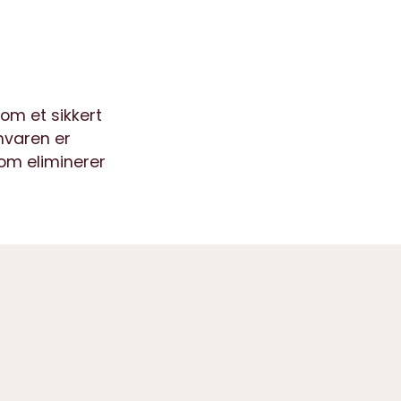
om et sikkert
mvaren er
om eliminerer