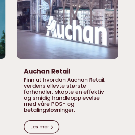
Auchan Retail
Finn ut hvordan Auchan Retail,
verdens ellevte største
forhandler, skapte en effektiv
og smidig handleopplevelse
med våre POS- og
betalingsløsninger.
Les mer