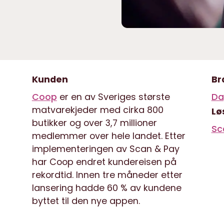
Kunden
Br
Coop
er en av Sveriges største
Da
matvarekjeder med cirka 800
Lø
butikker og over 3,7 millioner
Sc
medlemmer over hele landet. Etter
implementeringen av Scan & Pay
har Coop endret kundereisen på
rekordtid. Innen tre måneder etter
lansering hadde 60 % av kundene
byttet til den nye appen.