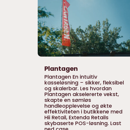
Plantagen
Plantagen En intuitiv
kasseløsning – sikker, fleksibel
og skalerbar. Les hvordan
Plantagen akselererte vekst,
skapte en sømløs
handleopplevelse og økte
effektiviteten i butikkene med
Hii Retail, Extenda Retails
skybaserte POS-løsning. Last
ned case...