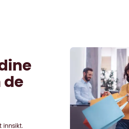
dine
 de
innsikt.