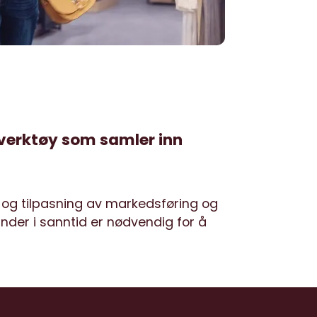
-verktøy som samler inn
g og tilpasning av markedsføring og
nder i sanntid er nødvendig for å