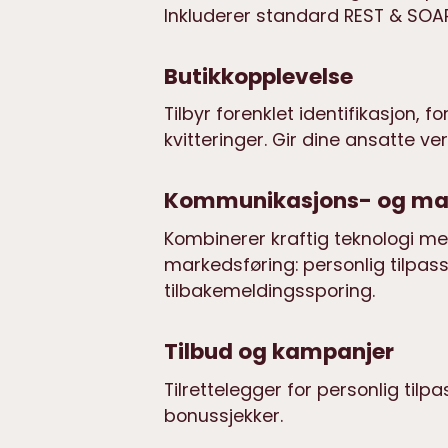
Inkluderer standard REST & SOAP
Butikkopplevelse
Tilbyr forenklet identifikasjon,
kvitteringer. Gir dine ansatte v
Kommunikasjons- og mar
Kombinerer kraftig teknologi me
markedsføring: personlig tilpas
tilbakemeldingssporing.
Tilbud og kampanjer
Tilrettelegger for personlig ti
bonussjekker.