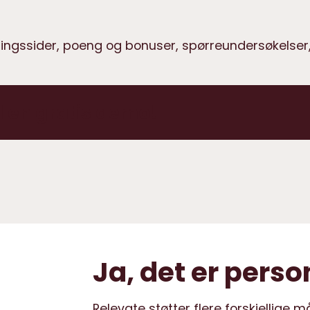
reringssider, poeng og bonuser, spørreundersøkelser
ll en gratis demo!
Ja, det er perso
Relevate støtter flere forskjellige