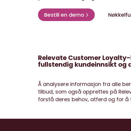
Bestill en demo
Nøkkelfu
Relevate Customer Loyalty-l
fullstendig kundeinnsikt og 
Å analysere informasjon fra alle be
tilbud, som også opprettes på Relev
forstå deres behov, atferd og for å f