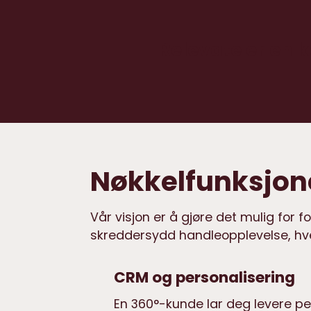
Relevate er en 
Nøkkelfunksjon
Vår visjon er å gjøre det mulig for f
skreddersydd handleopplevelse, hve
CRM og personalisering
En 360°-kunde lar deg levere pe