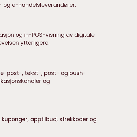
S- og e-handelsleverandører.
masjon og in-POS-visning av digitale
velsen ytterligere.
e-post-, tekst-, post- og push-
nikasjonskanaler og
e kuponger, apptilbud, strekkoder og