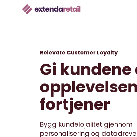
Relevate Customer Loyalty
Gi kundene 
opplevelsen
fortjener
Bygg kundelojalitet gjennom
personalisering og datadrevet 