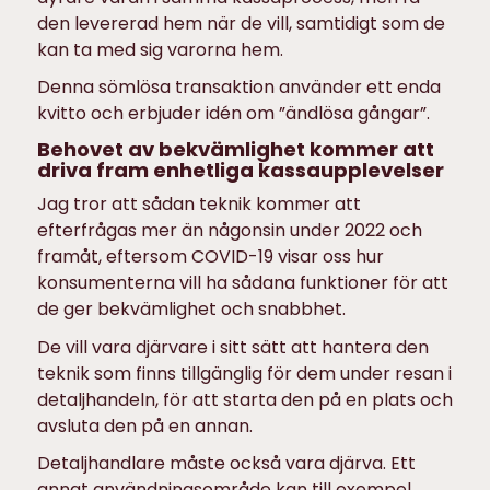
den levererad hem när de vill, samtidigt som de
kan ta med sig varorna hem.
Denna sömlösa transaktion använder ett enda
kvitto och erbjuder idén om ”ändlösa gångar”.
Behovet av bekvämlighet kommer att
driva fram enhetliga kassaupplevelser
Jag tror att sådan teknik kommer att
efterfrågas mer än någonsin under 2022 och
framåt, eftersom COVID-19 visar oss hur
konsumenterna vill ha sådana funktioner för att
de ger bekvämlighet och snabbhet.
De vill vara djärvare i sitt sätt att hantera den
teknik som finns tillgänglig för dem under resan i
detaljhandeln, för att starta den på en plats och
avsluta den på en annan.
Detaljhandlare måste också vara djärva. Ett
annat användningsområde kan till exempel