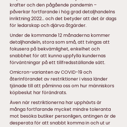
krafter och den pågående pandemin –
påverkar fortfarande i hög grad detaljhandelns
inriktning 2022… och det betyder att det är dags
för ledarskap och djärva åtgärder.
Under de kommande 12 månaderna kommer
detaljhandeln, stora som små, att tvingas att
fokusera på bekvämlighet, enkelhet och
snabbhet för att kunna uppfylla kundernas
förväntningar på ett tillfredsställande sätt.
Omicron-varianten av COVID-19 och
återinförandet av restriktioner i vissa länder
tjänade till att påminna oss om hur människors
köpbeslut har förändrats.
Även när restriktionerna har upphävts är
många fortfarande mycket mindre toleranta
mot besöka butiker personligen, antingen är de
desperata för att snabbt komma in och ut ur