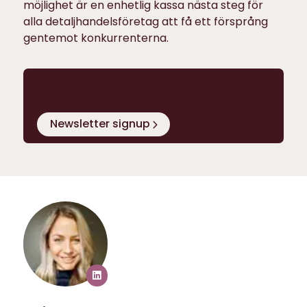
möjlighet är en enhetlig kassa nästa steg för
alla detaljhandelsföretag att få ett försprång
gentemot konkurrenterna.
Stay up to date on news from
Extenda Retail
Newsletter signup