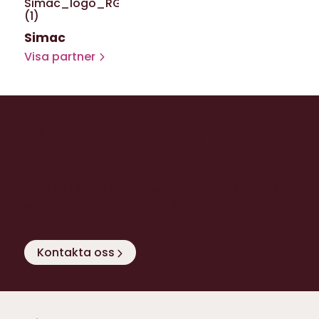
Simac
Visa partner
Lär dig mer om vår
mjukvara och partners.
Upptäck hur vi kan hjälpa dig att överträffa dina
egna - och dina kunders - förväntningar!
Kontakta oss