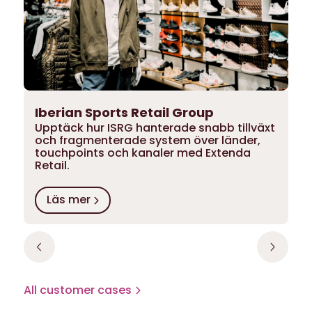
Iberian Sports Retail Group
Upptäck hur ISRG hanterade snabb tillväxt
och fragmenterade system över länder,
touchpoints och kanaler med Extenda
Retail.
Läs mer
All customer cases