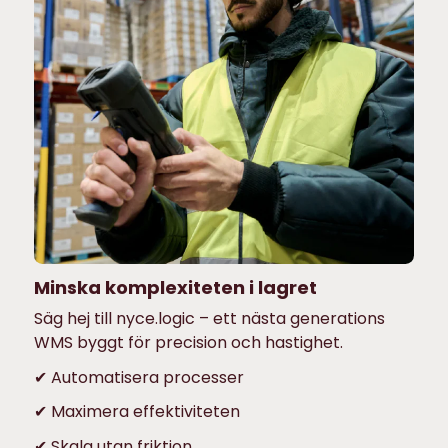
Minska komplexiteten i lagret
Säg hej till nyce.logic – ett nästa generations
WMS byggt för precision och hastighet.
✔ Automatisera processer
✔ Maximera effektiviteten
✔ Skala utan friktion