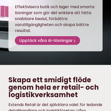
Effektivisera butik och lager med smarta
lösningar som gör det enklare att fatta
snabbare beslut, förbättra
varutillgängligheten och skapa bättre
resultat.
Upptäck våra AI-lösningar
Skapa ett smidigt flöde
genom hela er retail- och
logistikverksamhet
Extends Retail är det självklara valet för ledande
detaljhandlare och logistikföretag. Våra