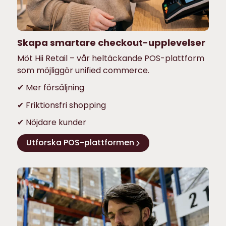
Skapa smartare checkout-upplevelser
Möt Hii Retail – vår heltäckande POS-plattform
som möjliggör unified commerce.
✔ Mer försäljning
✔ Friktionsfri shopping
✔ Nöjdare kunder
Utforska POS-plattformen