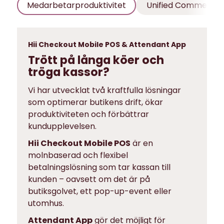
Medarbetarproduktivitet
Unified Commerce
Hii Checkout Mobile POS & Attendant App
Trött på långa köer och
tröga kassor?
Vi har utvecklat två kraftfulla lösningar
som optimerar butikens drift, ökar
produktiviteten och förbättrar
kundupplevelsen.
Hii Checkout Mobile POS
är en
molnbaserad och flexibel
betalningslösning som tar kassan till
kunden – oavsett om det är på
butiksgolvet, ett pop-up-event eller
utomhus.
Attendant App
gör det möjligt för