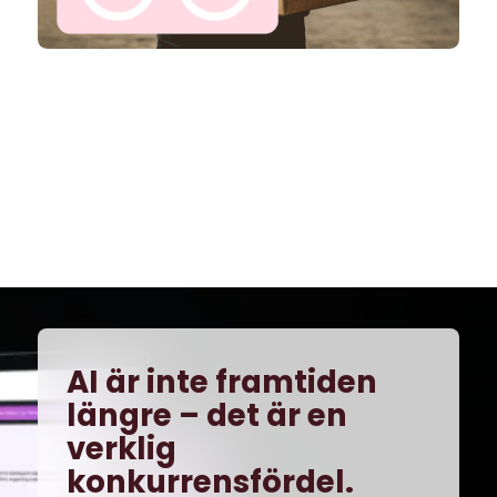
AI är inte framtiden
längre – det är en
verklig
konkurrensfördel.