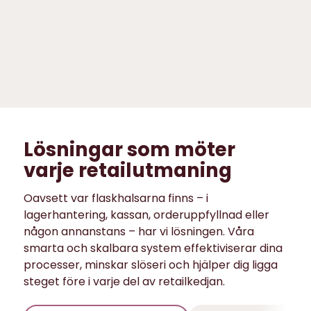
grossistverksamhet
Lagerhanteringssystem
Ehandel
Lösningar som möter
varje retailutmaning
Oavsett var flaskhalsarna finns – i
lagerhantering, kassan, orderuppfyllnad eller
någon annanstans – har vi lösningen. Våra
smarta och skalbara system effektiviserar dina
processer, minskar slöseri och hjälper dig ligga
steget före i varje del av retailkedjan.