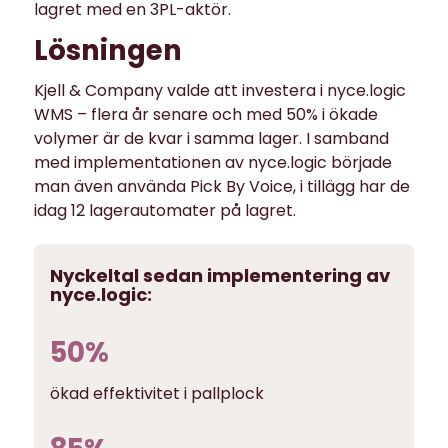
lagret med en 3PL-aktör.
Lösningen
Kjell & Company valde att investera i nyce.logic
WMS – flera år senare och med 50% i ökade
volymer är de kvar i samma lager. I samband
med implementationen av nyce.logic började
man även använda Pick By Voice, i tillägg har de
idag 12 lagerautomater på lagret.
Nyckeltal sedan implementering av
nyce.logic:
50
%
ökad effektivitet i pallplock