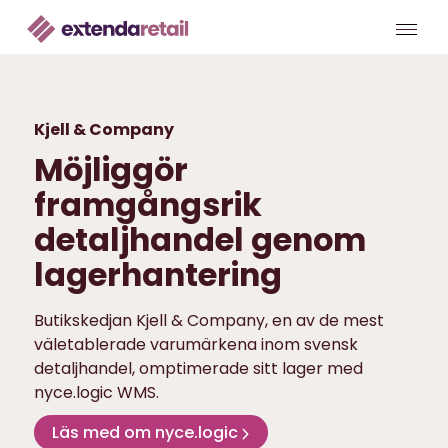
Kjell & Company
Möjliggör
framgångsrik
detaljhandel genom
lagerhantering
Butikskedjan Kjell & Company, en av de mest
väletablerade varumärkena inom svensk
detaljhandel, omptimerade sitt lager med
nyce.logic WMS.
Läs med om nyce.logic