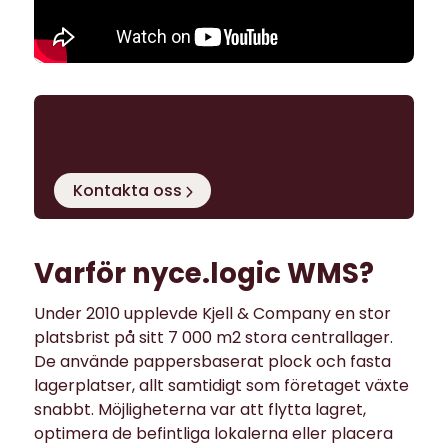
Boka en gratis demo och
kom igång!
Kontakta oss
Varför nyce.logic WMS?
Under 2010 upplevde Kjell & Company en stor
platsbrist på sitt 7 000 m2 stora centrallager.
De använde pappersbaserat plock och fasta
lagerplatser, allt samtidigt som företaget växte
snabbt. Möjligheterna var att flytta lagret,
optimera de befintliga lokalerna eller placera