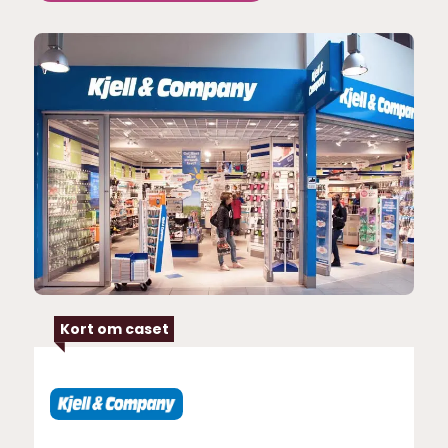
Kort om caset