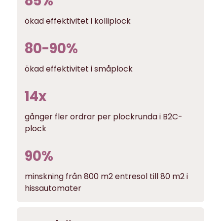
85
%
ökad effektivitet i kolliplock
80-90
%
ökad effektivitet i småplock
14
x
gånger fler ordrar per plockrunda i B2C-
plock
90
%
minskning från 800 m2 entresol till 80 m2 i
hissautomater