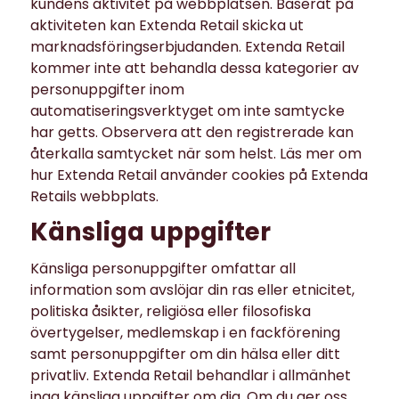
kundens aktivitet på webbplatsen. Baserat på
aktiviteten kan Extenda Retail skicka ut
marknadsföringserbjudanden. Extenda Retail
kommer inte att behandla dessa kategorier av
personuppgifter inom
automatiseringsverktyget om inte samtycke
har getts. Observera att den registrerade kan
återkalla samtycket när som helst. Läs mer om
hur Extenda Retail använder cookies på Extenda
Retails webbplats.
Känsliga uppgifter
Känsliga personuppgifter omfattar all
information som avslöjar din ras eller etnicitet,
politiska åsikter, religiösa eller filosofiska
övertygelser, medlemskap i en fackförening
samt personuppgifter om din hälsa eller ditt
privatliv. Extenda Retail behandlar i allmänhet
inga känsliga uppgifter om dig. Om du ger oss