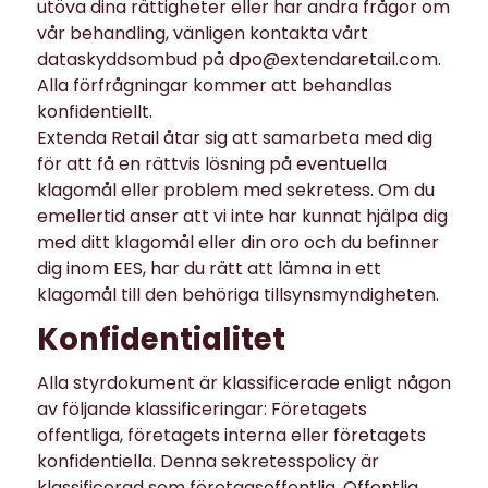
utöva dina rättigheter eller har andra frågor om
vår behandling, vänligen kontakta vårt
dataskyddsombud på dpo@extendaretail.com.
Alla förfrågningar kommer att behandlas
konfidentiellt.
Extenda Retail åtar sig att samarbeta med dig
för att få en rättvis lösning på eventuella
klagomål eller problem med sekretess. Om du
emellertid anser att vi inte har kunnat hjälpa dig
med ditt klagomål eller din oro och du befinner
dig inom EES, har du rätt att lämna in ett
klagomål till den behöriga tillsynsmyndigheten.
Konfidentialitet
Alla styrdokument är klassificerade enligt någon
av följande klassificeringar: Företagets
offentliga, företagets interna eller företagets
konfidentiella. Denna sekretesspolicy är
klassificerad som företagsoffentlig. Offentlig