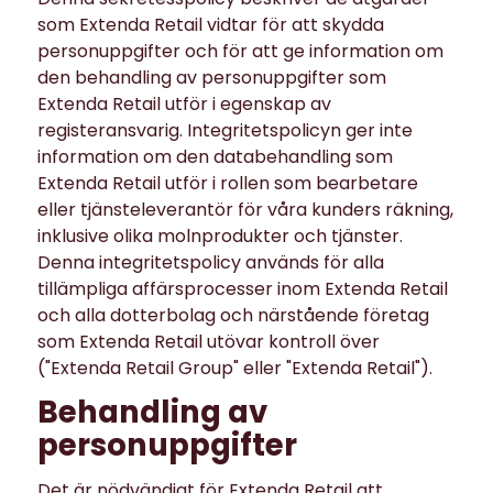
som Extenda Retail vidtar för att skydda
personuppgifter och för att ge information om
den behandling av personuppgifter som
Extenda Retail utför i egenskap av
registeransvarig. Integritetspolicyn ger inte
information om den databehandling som
Extenda Retail utför i rollen som bearbetare
eller tjänsteleverantör för våra kunders räkning,
inklusive olika molnprodukter och tjänster.
Denna integritetspolicy används för alla
tillämpliga affärsprocesser inom Extenda Retail
och alla dotterbolag och närstående företag
som Extenda Retail utövar kontroll över
("Extenda Retail Group" eller "Extenda Retail").
Behandling av
personuppgifter
Det är nödvändigt för Extenda Retail att