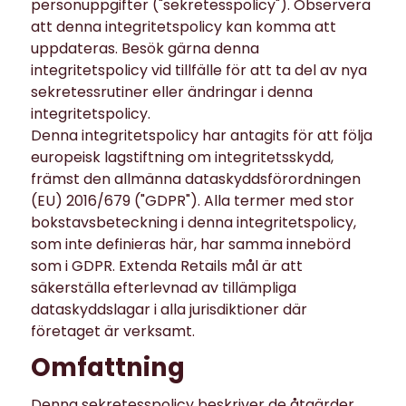
personuppgifter ("sekretesspolicy"). Observera
att denna integritetspolicy kan komma att
uppdateras. Besök gärna denna
integritetspolicy vid tillfälle för att ta del av nya
sekretessrutiner eller ändringar i denna
integritetspolicy.
Denna integritetspolicy har antagits för att följa
europeisk lagstiftning om integritetsskydd,
främst den allmänna dataskyddsförordningen
(EU) 2016/679 ("GDPR"). Alla termer med stor
bokstavsbeteckning i denna integritetspolicy,
som inte definieras här, har samma innebörd
som i GDPR. Extenda Retails mål är att
säkerställa efterlevnad av tillämpliga
dataskyddslagar i alla jurisdiktioner där
företaget är verksamt.
Omfattning
Denna sekretesspolicy beskriver de åtgärder