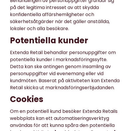
Behandlingen av personuppgifter grundar sig
på det legitima intresset av att skydda
konfidentiella affärshemligheter och
säkerhetsåtgärder när det gäller anställda,
lokaler och alla besökare.
Potentiella kunder
Extenda Retail behandlar personuppgifter om
potentiella kunder i marknadsföringssyfte.
Detta kan ske antingen genom insamling av
personuppgifter vid evenemang eller vid
kundmöten. Baserat på aktiviteten kan Extenda
Retail skicka ut marknadsföringserbjudanden.
Cookies
Om en potentiell kund besöker Extenda Retails
webbplats kan ett automatiseringsverktyg
användas för att kunna spåra den potentiella