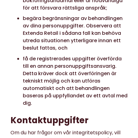
bokföringsändamål eller är nödvändiga
för att försvara rättsliga anspråk;
begära begränsningar av behandlingen
av dina personuppgifter. Observera att
Extenda Retail i sådana fall kan behöva
utreda situationen ytterligare innan ett
beslut fattas, och
få de registrerades uppgifter överförda
till en annan personuppgiftsansvarig.
Detta kräver dock att överföringen är
tekniskt möjlig och kan utföras
automatiskt och att behandlingen
baseras på uppfyllandet av ett avtal med
dig.
Kontaktuppgifter
Om du har frågor om vår integritetspolicy, vill