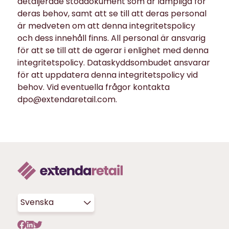
detaljerade stöddokument som är lämpliga för
deras behov, samt att se till att deras personal
är medveten om att denna integritetspolicy
och dess innehåll finns. All personal är ansvarig
för att se till att de agerar i enlighet med denna
integritetspolicy. Dataskyddsombudet ansvarar
för att uppdatera denna integritetspolicy vid
behov. Vid eventuella frågor kontakta
dpo@extendaretail.com.
Svenska