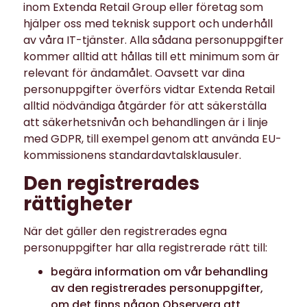
inom Extenda Retail Group eller företag som
hjälper oss med teknisk support och underhåll
av våra IT-tjänster. Alla sådana personuppgifter
kommer alltid att hållas till ett minimum som är
relevant för ändamålet. Oavsett var dina
personuppgifter överförs vidtar Extenda Retail
alltid nödvändiga åtgärder för att säkerställa
att säkerhetsnivån och behandlingen är i linje
med GDPR, till exempel genom att använda EU-
kommissionens standardavtalsklausuler.
Den registrerades
rättigheter
När det gäller den registrerades egna
personuppgifter har alla registrerade rätt till:
begära information om vår behandling
av den registrerades personuppgifter,
om det finns någon.Observera att