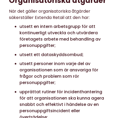
Organisatoriska åtgärder
När det gäller organisatoriska åtgärder
säkerställer Extenda Retail att den har:
utsett en intern arbetsgrupp för att
kontinuerligt utveckla och utvärdera
företagets arbete med behandling av
personuppgifter;
utsett ett dataskyddsombud;
utsett personer inom varje del av
organisationen som är ansvariga för
frågor och problem som rör
personuppgifter;
upprättat rutiner för incidenthantering
för att organisationen ska kunna agera
snabbt och effektivt i händelse av en
personuppgiftsincident eller
överträdelse;