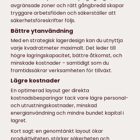
avgränsade zoner och rätt gångbredd skapar
tryggare arbetsflöden och säkerställer att
säkerhetsföreskrifter följs.
Bättre ytanvändning
Med en strategisk lagerdesign kan du utnyttja
varje kvadratmeter maximalt. Det leder till
högre lagringskapacitet, bättre åtkomst, och
minskade kostnader – samtidigt som du
framtidssäkrar verksamheten för tillväxt.
Lägre kostnader
En optimerad layout ger direkta
kostnadsbesparingar tack vare lägre personal-
och utrustningskostnader, minskad
energianvändning och mindre bundet kapital i
lagret.
Kort sagt: en genomtänkt layout ökar
produktiviteten, stärker säkerheten och