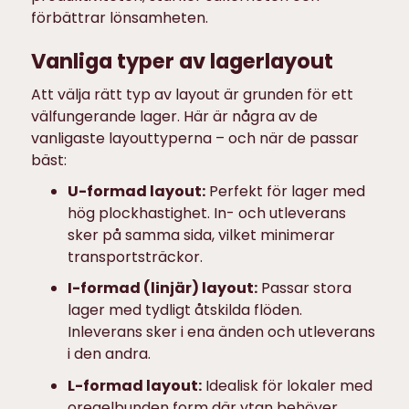
förbättrar lönsamheten.
Vanliga typer av lagerlayout
Att välja rätt typ av layout är grunden för ett
välfungerande lager.
Här är några av de
vanligaste layouttyperna – och när de passar
bäst:
U-formad layout:
Perfekt för lager med
hög plockhastighet. In- och utleverans
sker på samma sida, vilket minimerar
transportsträckor.
I-formad (linjär) layout:
Passar stora
lager med tydligt åtskilda flöden.
Inleverans sker i ena änden och utleverans
i den andra.
L-formad layout:
Idealisk för lokaler med
oregelbunden form där ytan behöver