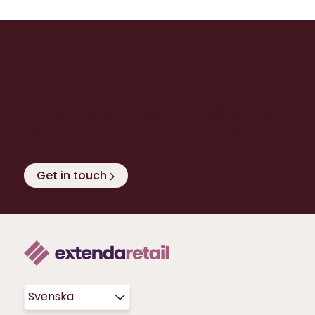
Ready to level up with
Extenda Retail?
Discover how we can help you to exceed your
own - and your customers’ - expectations!
Get in touch
Svenska