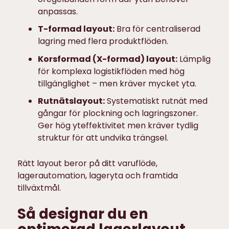
anpassas.
T-formad layout:
Bra för centraliserad
lagring med flera produktflöden.
Korsformad (X-formad) layout:
Lämplig
för komplexa logistikflöden med hög
tillgänglighet – men kräver mycket yta.
Rutnätslayout:
Systematiskt rutnät med
gångar för plockning och lagringszoner.
Ger hög yteffektivitet men kräver tydlig
struktur för att undvika trängsel.
Rätt layout beror på ditt varuflöde,
lagerautomation, lageryta och framtida
tillväxtmål.
Så designar du en