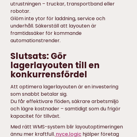
utrustningen – truckar, transportband eller
robotar.
Glöm inte ytor för laddning, service och
underhåll. Säkerställ att layouten är
framtidssäker för kommande
automationstrender.
Slutsats: Gör
lagerlayouten till en
konkurrensfördel
Att optimera lagerlayouten är en investering
som snabbt betalar sig.
Du får effektivare flöden, säkrare arbetsmiljö
och lägre kostnader – samtidigt som du frigör
kapacitet för tillväxt.
Med rätt WMS-system blir layoutoptimeringen
ännu mer kraftfull.
nyce.logic
hjälper företag