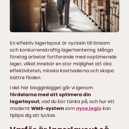
En effektiv lagerlayout är nyckeln till lönsam
och konkurrenskraftig lagerhantering. Många
företag arbetar fortfarande med ooptimerade
lager, vilket innebär en stor möjlighet att öka
effektiviteten, minska kostnaderna och skapa
bättre flöden.
I det här blogginlägget går vi igenom
fördelarna med att optimera din
lagerlayout
, vad du bör tänka på, och hur ett
modernt
WMS-system
som
nyce.logic
kan
hjälpa dig att lyckas.