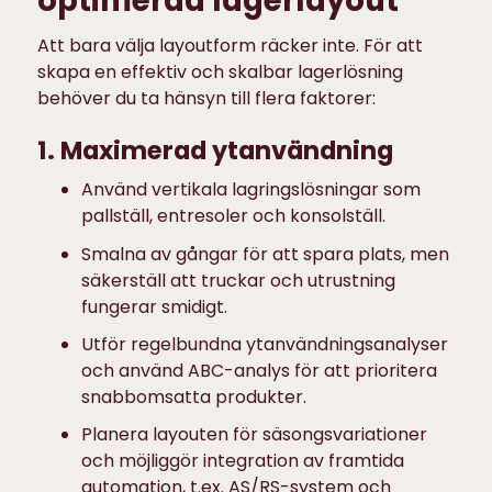
optimerad lagerlayout
Att bara välja layoutform räcker inte. För att
skapa en effektiv och skalbar lagerlösning
behöver du ta hänsyn till flera faktorer:
1. Maximerad ytanvändning
Använd vertikala lagringslösningar som
pallställ, entresoler och konsolställ.
Smalna av gångar för att spara plats, men
säkerställ att truckar och utrustning
fungerar smidigt.
Utför regelbundna ytanvändningsanalyser
och använd ABC-analys för att prioritera
snabbomsatta produkter.
Planera layouten för säsongsvariationer
och möjliggör integration av framtida
automation, t.ex. AS/RS-system och