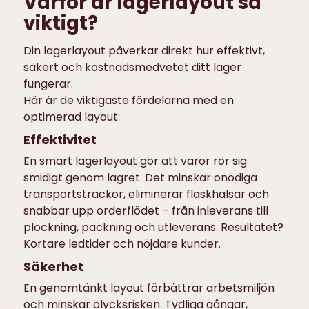
Varför är lagerlayout så
viktigt?
Din lagerlayout påverkar direkt hur effektivt,
säkert och kostnadsmedvetet ditt lager
fungerar.
Här är de viktigaste fördelarna med en
optimerad layout:
Effektivitet
En smart lagerlayout gör att varor rör sig
smidigt genom lagret. Det minskar onödiga
transportsträckor, eliminerar flaskhalsar och
snabbar upp orderflödet – från inleverans till
plockning, packning och utleverans. Resultatet?
Kortare ledtider och nöjdare kunder.
Säkerhet
En genomtänkt layout förbättrar arbetsmiljön
och minskar olycksrisken. Tydliga gångar,