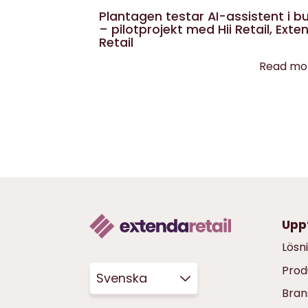
Plantagen testar AI-assistent i bu
– pilotprojekt med Hii Retail, Exte
Retail
Read mo
Upp
Lösn
Prod
Svenska
Bran