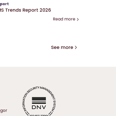
port
S Trends Report 2026
Read more
See more
ågor