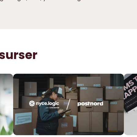
esurser