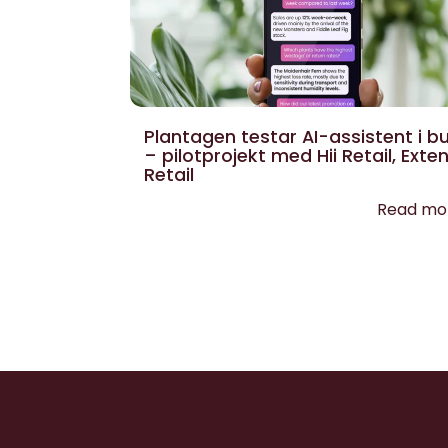
Plantagen testar AI-assistent i bu
– pilotprojekt med Hii Retail, Exte
Retail
Read mo