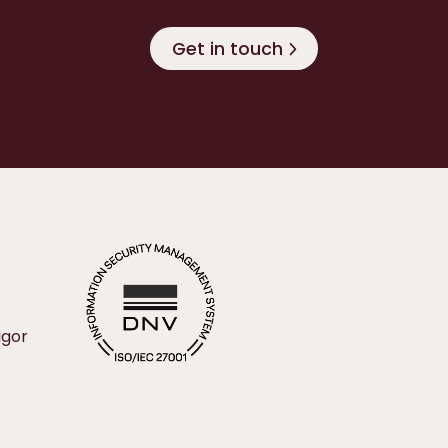
Get in touch
ågor