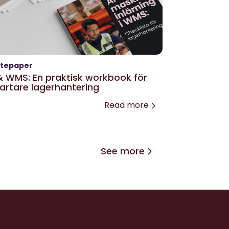
tepaper
& WMS: En praktisk workbook för
artare lagerhantering
Read more
See more