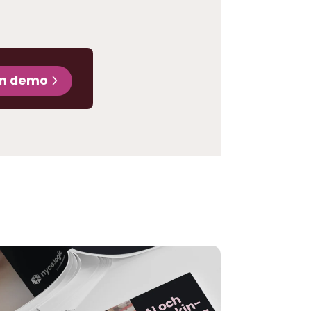
en demo