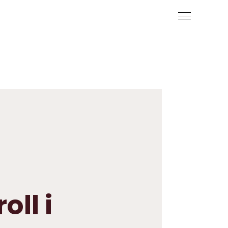
oll i