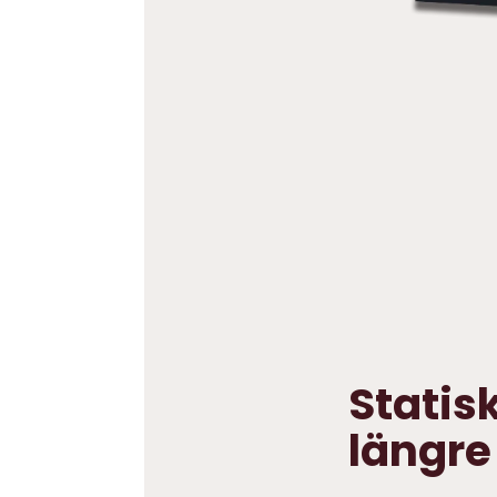
Statisk
längre