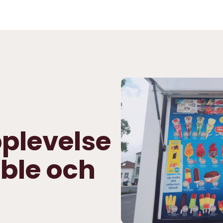
plevelse
ible och