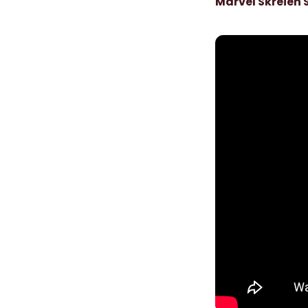
Marvel Skreien 