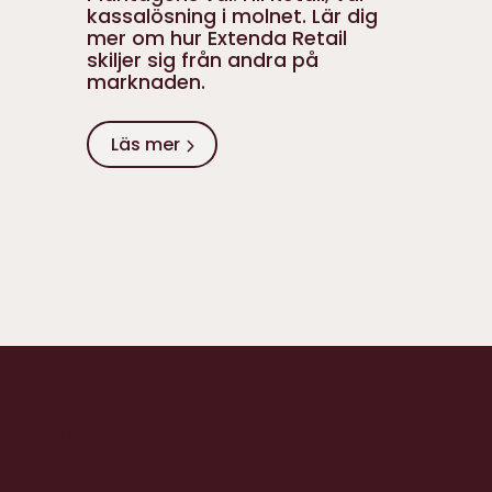
kassalösning i molnet. Lär dig
mer om hur Extenda Retail
skiljer sig från andra på
marknaden.
Läs mer
 framtiden med Extenda