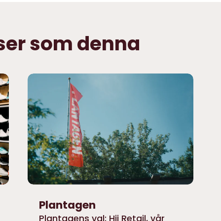
nser som denna
Plantagen
Plantagens val: Hii Retail, vår