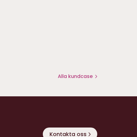
Alla kundcase
Kontakta oss