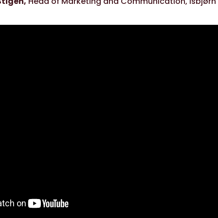
Stigen
Head of Marketing and Communication, Isbjørn 