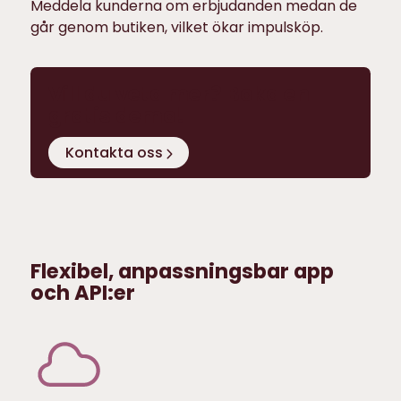
Meddela kunderna om erbjudanden medan de
går genom butiken, vilket ökar impulsköp.
Vill du veta mer? Boka en
gratis demo!
Kontakta oss
Flexibel, anpassningsbar app
och API:er