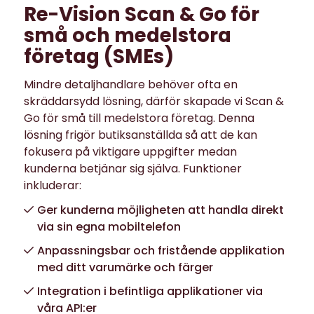
Re-Vision Scan & Go för
små och medelstora
företag (SMEs)
Mindre detaljhandlare behöver ofta en
skräddarsydd lösning, därför skapade vi Scan &
Go för små till medelstora företag. Denna
lösning frigör butiksanställda så att de kan
fokusera på viktigare uppgifter medan
kunderna betjänar sig själva. Funktioner
inkluderar:
Ger kunderna möjligheten att handla direkt
via sin egna mobiltelefon
Anpassningsbar och fristående applikation
med ditt varumärke och färger
Integration i befintliga applikationer via
våra API:er