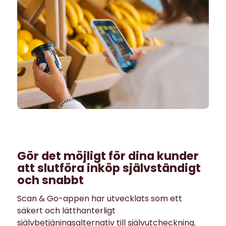
Gör det möjligt för dina kunder
att slutföra inköp självständigt
och snabbt
Scan & Go-appen har utvecklats som ett
säkert och lätthanterligt
självbetjäningsalternativ till självutcheckning.