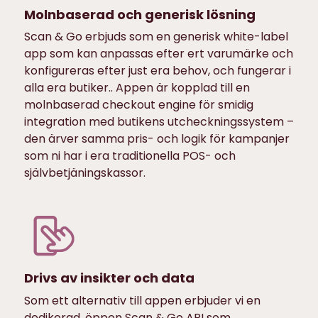
Molnbaserad och generisk lösning
Scan & Go erbjuds som en generisk white-label
app som kan anpassas efter ert varumärke och
konfigureras efter just era behov, och fungerar i
alla era butiker.. Appen är kopplad till en
molnbaserad checkout engine för smidig
integration med butikens utcheckningssystem –
den ärver samma pris- och logik för kampanjer
som ni har i era traditionella POS- och
självbetjäningskassor.
Drivs av insikter och data
Som ett alternativ till appen erbjuder vi en
dedikerad, öppen Scan & Go API som