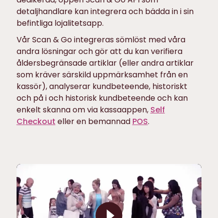
detaljhandlare kan integrera och bädda in i sin
befintliga lojalitetsapp.
Vår Scan & Go integreras sömlöst med våra
andra lösningar och gör att du kan verifiera
åldersbegränsade artiklar (eller andra artiklar
som kräver särskild uppmärksamhet från en
kassör), analyserar kundbeteende, historiskt
och på i och historisk kundbeteende och kan
enkelt skanna om via kassaappen,
Self
Checkout
eller en bemannad
POS
.