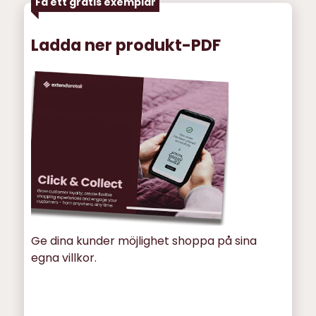
Få ett gratis exemplar
Ladda ner produkt-PDF
Ge dina kunder möjlighet shoppa på sina
egna villkor.