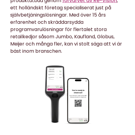
produktutbud genom
förvärvet av Re-Vision
,
ett holländskt företag specialiserat just på
självbetjäningslösningar. Med över 15 års
erfarenhet och skräddarsydda
programvarulösningar för flertalet stora
retailkedjor såsom Jumbo, Kaufland, Globus,
Meijer och många fler, kan vi stolt säga att vi är
bäst inom branschen.