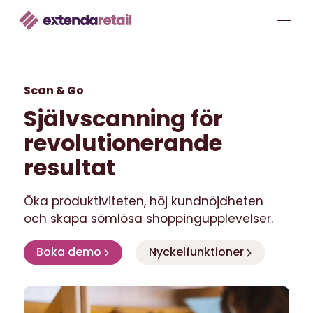
Scan & Go
Självscanning för
revolutionerande
resultat
Öka produktiviteten, höj kundnöjdheten
och skapa sömlösa shoppingupplevelser.
Boka demo
Nyckelfunktioner