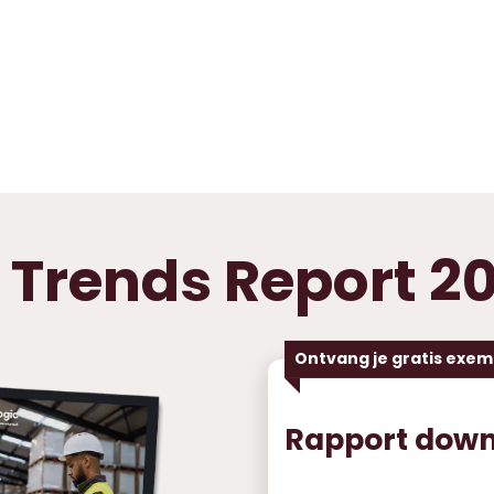
Trends Report 2
Ontvang je gratis exem
Rapport dow