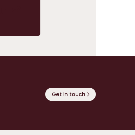
ghts?
Get in touch